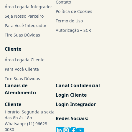
Contato
Área Logada Integrador
Política de Cookies
Seja Nosso Parceiro
Termo de Uso
Para Você Integrador
Autorização – SCR
Tire Suas Dúvidas
Cliente
Área Logada Cliente
Para Você Cliente
Tire Suas Dúvidas
Canais de
Canal Confidencial
Atendimento
Login Cliente
Cliente
Login Integrador
Horário: Segunda a sexta
das 8h às 18h.
Redes Sociais:
Whatsapp:
(11) 96628–
0030