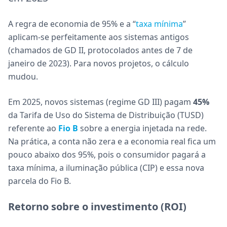
A regra de economia de 95% e a “
taxa mínima
”
aplicam-se perfeitamente aos sistemas antigos
(chamados de GD II, protocolados antes de 7 de
janeiro de 2023). Para novos projetos, o cálculo
mudou.
Em 2025, novos sistemas (regime GD III) pagam
45%
da Tarifa de Uso do Sistema de Distribuição (TUSD)
referente ao
Fio B
sobre a energia injetada na rede.
Na prática, a conta não zera e a economia real fica um
pouco abaixo dos 95%, pois o consumidor pagará a
taxa mínima, a iluminação pública (CIP) e essa nova
parcela do Fio B.
Retorno sobre o investimento (ROI)