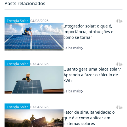
Posts relacionados
Energia Solar
04/08/2026
Integrador solar: o que é,
importância, atribuições e
como se tornar
Saiba mais
Energia Solar
07/04/2026
Quanto gera uma placa solar?
Aprenda a fazer o cálculo de
kWh
Saiba mais
Energia Solar
07/04/2026
Fator de simultaneidade: o
que é e como aplicar em
sistemas solares