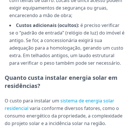
com telhas de barro. Locais de difícil acesso podem
exigir equipamentos de segurança ou gruas,
encarecendo a mão de obra;
Custos adicionais (ocultos):
é preciso verificar
se o “padrão de entrada” (relógio de luz) do imóvel é
antigo. Se for, a concessionária exigirá sua
adequação para a homologação, gerando um custo
extra. Em telhados antigos, um laudo estrutural
para verificar o peso também pode ser necessário.
Quanto custa instalar energia solar em
residências?
O custo para instalar um
sistema de energia solar
residencial
varia conforme diversos fatores, como o
consumo energético da propriedade, a complexidade
do projeto solar e a incidência solar na região.