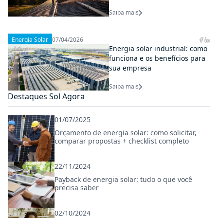
Saiba mais
Energia Solar
07/04/2026
Energia solar industrial: como
funciona e os benefícios para
sua empresa
Saiba mais
Destaques Sol Agora
01/07/2025
Orçamento de energia solar: como solicitar,
comparar propostas + checklist completo
22/11/2024
Payback de energia solar: tudo o que você
precisa saber
02/10/2024