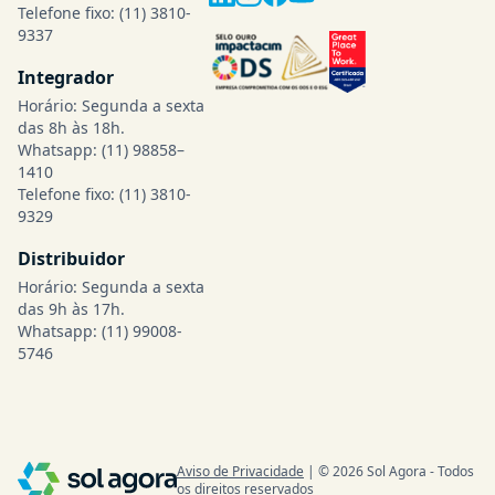
Telefone fixo:
(11) 3810-
9337
Integrador
Horário: Segunda a sexta
das 8h às 18h.
Whatsapp:
(11) 98858–
1410
Telefone fixo:
(11) 3810-
9329
Distribuidor
Horário: Segunda a sexta
das 9h às 17h.
Whatsapp:
(11) 99008-
5746
Aviso de Privacidade
| © 2026 Sol Agora - Todos
os direitos reservados