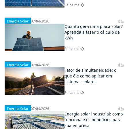
Saiba mais
Energia Solar
07/04/2026
Quanto gera uma placa solar?
Aprenda a fazer o cálculo de
kWh
Saiba mais
Energia Solar
07/04/2026
Fator de simultaneidade: o
que é e como aplicar em
sistemas solares
Saiba mais
Energia Solar
07/04/2026
Energia solar industrial: como
funciona e os benefícios para
sua empresa