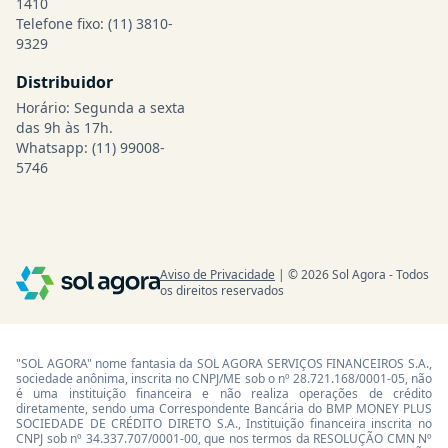
1410
Telefone fixo:
(11) 3810-
9329
Distribuidor
Horário: Segunda a sexta
das 9h às 17h.
Whatsapp:
(11) 99008-
5746
Aviso de Privacidade
| © 2026 Sol Agora - Todos
os direitos reservados
"SOL AGORA" nome fantasia da SOL AGORA SERVIÇOS FINANCEIROS S.A.,
sociedade anônima, inscrita no CNPJ/ME sob o nº 28.721.168/0001-05, não
é uma instituição financeira e não realiza operações de crédito
diretamente, sendo uma Correspondente Bancária do BMP MONEY PLUS
SOCIEDADE DE CRÉDITO DIRETO S.A., Instituição financeira inscrita no
CNPJ sob nº 34.337.707/0001-00, que nos termos da RESOLUÇÃO CMN Nº