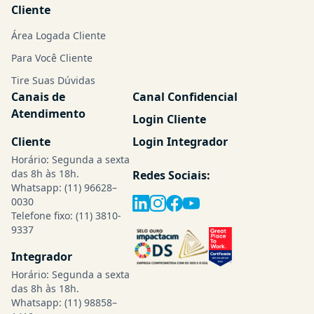
Cliente
Área Logada Cliente
Para Você Cliente
Tire Suas Dúvidas
Canais de
Canal Confidencial
Atendimento
Login Cliente
Cliente
Login Integrador
Horário: Segunda a sexta
das 8h às 18h.
Redes Sociais:
Whatsapp:
(11) 96628–
0030
Telefone fixo:
(11) 3810-
9337
Integrador
Horário: Segunda a sexta
das 8h às 18h.
Whatsapp:
(11) 98858–