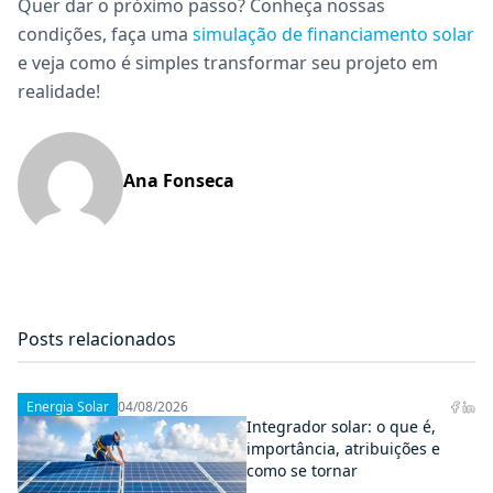
Quer dar o próximo passo? Conheça nossas
condições, faça uma
simulação de financiamento solar
e veja como é simples transformar seu projeto em
realidade!
Ana Fonseca
Posts relacionados
Energia Solar
04/08/2026
Integrador solar: o que é,
importância, atribuições e
como se tornar